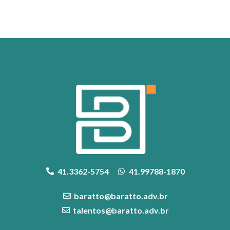
41.3362-5754
41.99788-1870
baratto@baratto.adv.br
talentos@baratto.adv.br