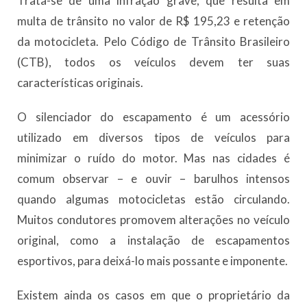
Trata-se de uma infração grave, que resulta em
multa de trânsito no valor de R$ 195,23 e retenção
da motocicleta. Pelo Código de Trânsito Brasileiro
(CTB), todos os veículos devem ter suas
características originais.
O silenciador do escapamento é um acessório
utilizado em diversos tipos de veículos para
minimizar o ruído do motor. Mas nas cidades é
comum observar – e ouvir – barulhos intensos
quando algumas motocicletas estão circulando.
Muitos condutores promovem alterações no veículo
original, como a instalação de escapamentos
esportivos, para deixá-lo mais possante e imponente.
Existem ainda os casos em que o proprietário da