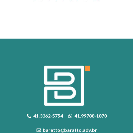
41.3362-5754
41.99788-1870
baratto@baratto.adv.br