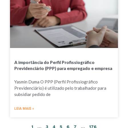
A importância do Perfil Profissiográfico
Previdenciário (PPP) para empregado e empresa
Yasmin Duma O PPP (Perfil Profissiográfico
Previdenciário) é utilizado pelo trabalhador para
subsidiar pedido de
LEIA MAIS »
1
…
3
4
5
6
7
…
176