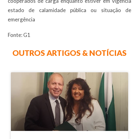
cooperados de carga enquanto estiver em vigência
estado de calamidade pública ou situação de
emergência
Fonte: G1
OUTROS ARTIGOS & NOTÍCIAS