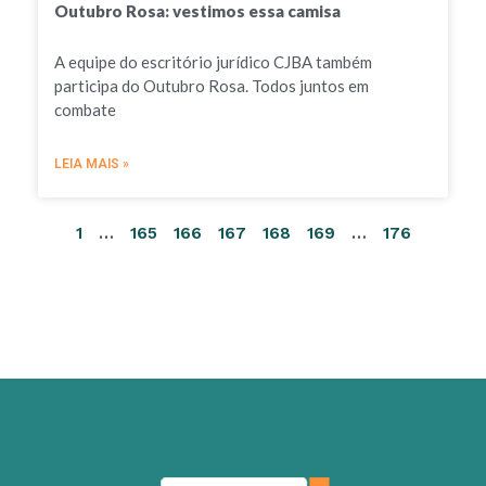
Outubro Rosa: vestimos essa camisa
A equipe do escritório jurídico CJBA também
participa do Outubro Rosa. Todos juntos em
combate
LEIA MAIS »
1
…
165
166
167
168
169
…
176