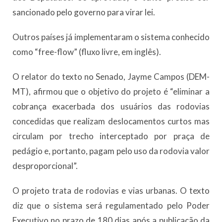
sancionado pelo governo para virar lei.
Outros países já implementaram o sistema conhecido
como “free-flow” (fluxo livre, em inglês).
O relator do texto no Senado, Jayme Campos (DEM-
MT), afirmou que o objetivo do projeto é “eliminar a
cobrança exacerbada dos usuários das rodovias
concedidas que realizam deslocamentos curtos mas
circulam por trecho interceptado por praça de
pedágio e, portanto, pagam pelo uso da rodovia valor
desproporcional”.
O projeto trata de rodovias e vias urbanas. O texto
diz que o sistema será regulamentado pelo Poder
Executivo no prazo de 180 dias após a publicação da