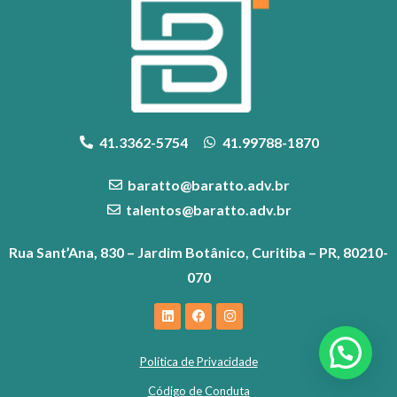
41.3362-5754
41.99788-1870
baratto@baratto.adv.br
talentos@baratto.adv.br
Rua Sant’Ana, 830 – Jardim Botânico, Curitiba – PR, 80210-
070
Política de Privacidade
Código de Conduta