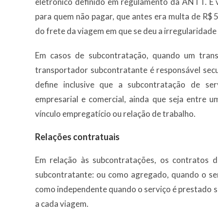
eletrônico definido em regulamento da ANTT. É
para quem não pagar, que antes era multa de R$ 5
do frete da viagem em que se deu a irregularidad
Em casos de subcontratação, quando um trans
transportador subcontratante é responsável sec
define inclusive que a subcontratação de se
empresarial e comercial, ainda que seja entre 
vínculo empregatício ou relação de trabalho.
Relações contratuais
Em relação às subcontratações, os contratos d
subcontratante: ou como agregado, quando o ser
como independente quando o serviço é prestado s
a cada viagem.