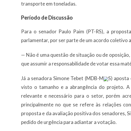
transporte em toneladas.
Período de Discussão
Para o senador Paulo Paim (PT-RS), a propost
parlamentar, por ser parte de um acordo coletivo 
— Não é uma questão de situação ou de oposição,
que assumir a responsabilidade de votar essa maté
Já a senadora Simone Tebet (MDB-M
S) aposta
visto o tamanho e a abrangência do projeto. A
relevante e necessário para o setor, porém acr
principalmente no que se refere às relações c
proposta e da avaliação positiva dos senadores,
pedido de urgência para adiantar a votação.