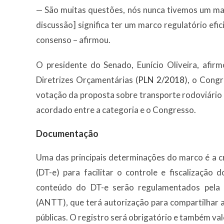
— São muitas questões, nós nunca tivemos um marc
discussão] significa ter um marco regulatório efi
consenso – afirmou.
O presidente do Senado, Eunício Oliveira, afir
Diretrizes Orçamentárias (
PLN 2/2018
), o Congr
votação da proposta sobre transporte rodoviário 
acordado entre a categoria e o Congresso.
Documentação
Uma das principais determinações do marco é a 
(DT-e) para facilitar o controle e fiscalização
conteúdo do DT-e serão regulamentados pela 
(ANTT), que terá autorização para compartilhar
públicas. O registro será obrigatório e também val