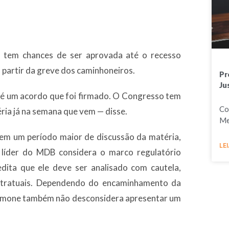
a tem chances de ser aprovada até o recesso
a partir da greve dos caminhoneiros.
Pr
Ju
 é um acordo que foi firmado. O Congresso tem
Co
ria já na semana que vem — disse.
Me
 em um período maior de discussão da matéria,
LEI
 líder do MDB considera o marco regulatório
edita que ele deve ser analisado com cautela,
ontratuais. Dependendo do encaminhamento da
 Simone também não desconsidera apresentar um