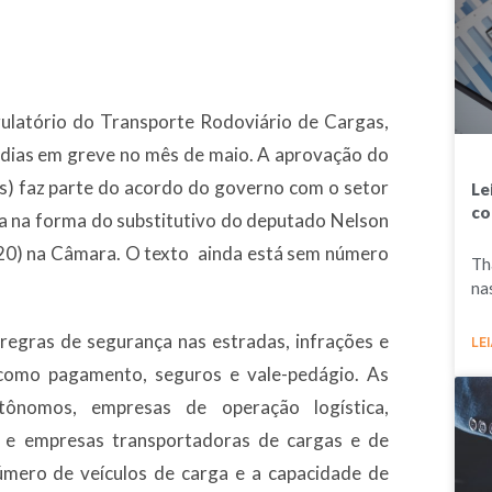
ulatório do Transporte Rodoviário de Cargas,
 dias em greve no mês de maio. A aprovação do
) faz parte do acordo do governo com o setor
Le
co
sa na forma do substitutivo do deputado Nelson
(20) na Câmara. O texto ainda está sem número
Th
na
regras de segurança nas estradas, infrações e
LEI
 como pagamento, seguros e vale-pedágio. As
tônomos, empresas de operação logística,
s e empresas transportadoras de cargas e de
úmero de veículos de carga e a capacidade de