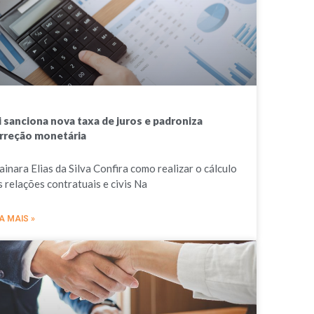
i sanciona nova taxa de juros e padroniza
rreção monetária
ainara Elias da Silva Confira como realizar o cálculo
s relações contratuais e civis Na
A MAIS »