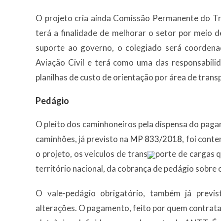
O projeto cria ainda Comissão Permanente do T
terá a finalidade de melhorar o setor por meio d
suporte ao governo, o colegiado será coordena
Aviação Civil e terá como uma das responsabili
planilhas de custo de orientação por área de trans
Pedágio
O pleito dos caminhoneiros pela dispensa do pag
caminhões, já previsto na
MP 833/2018
, foi con
o projeto, os veículos de trans
porte de cargas q
território nacional, da cobrança de pedágio sobre
O vale-pedágio obrigatório, também já previs
alterações. O pagamento, feito por quem contrata