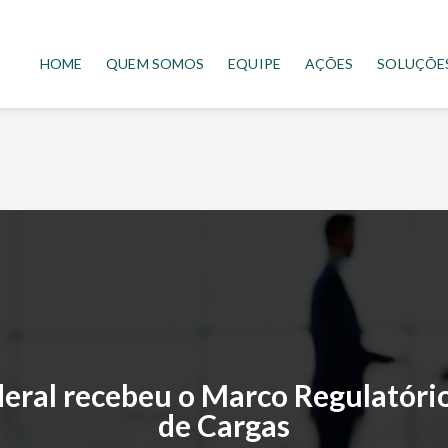
HOME
QUEM SOMOS
EQUIPE
AÇÕES
SOLUÇÕE
ral recebeu o Marco Regulatório
de Cargas