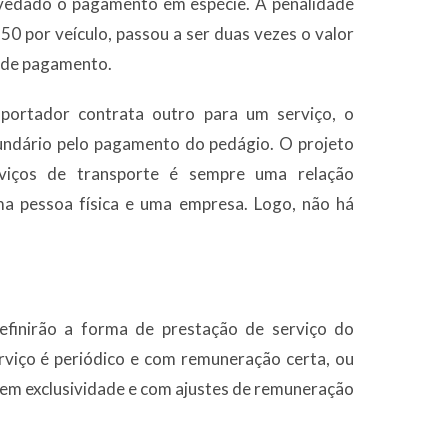
 vedado o pagamento em espécie. A penalidade
50 por veículo, passou a ser duas vezes o valor
e de pagamento.
portador contrata outro para um serviço, o
undário pelo pagamento do pedágio. O projeto
rviços de transporte é sempre uma relação
uma pessoa física e uma empresa. Logo, não há
efinirão a forma de prestação de serviço do
viço é periódico e com remuneração certa, ou
em exclusividade e com ajustes de remuneração