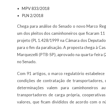
MPV 833/2018
PLN 2/2018
Chega para análise do Senado o novo Marco Reg
um dos pleitos dos caminhoneiros que ficaram 11
projeto (PL 1.428/1999 na Câmara dos Deputados
para o fim da paralisação. A proposta chega à Ca
Marquezelli (PTB-SP), aprovado na quarta-feira 
no Senado.
Com 91 artigos, o marco regulatório estabelece 
condições de contratação de transportadores,
determinações valem para caminhoneiros au
transportadores de carga própria, cooperativa
valores, que ficam divididos de acordo com o n