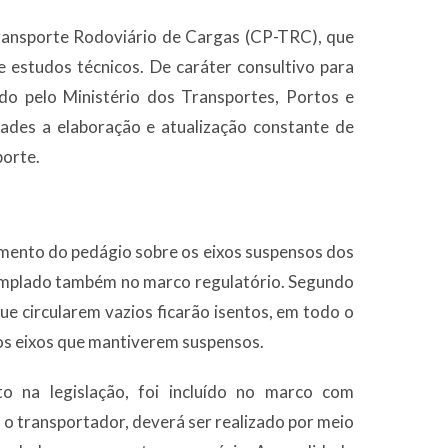
ransporte Rodoviário de Cargas (CP-TRC), que
e estudos técnicos. De caráter consultivo para
do pelo Ministério dos Transportes, Portos e
dades a elaboração e atualização constante de
porte.
amento do pedágio sobre os eixos suspensos dos
templado também no marco regulatório. Segundo
ue circularem vazios ficarão isentos, em todo o
 os eixos que mantiverem suspensos.
to na legislação, foi incluído no marco com
 o transportador, deverá ser realizado por meio