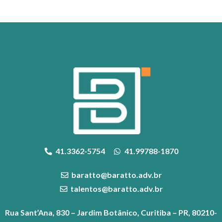
41.3362-5754
41.99788-1870
baratto@baratto.adv.br
talentos@baratto.adv.br
Rua Sant’Ana, 830 – Jardim Botânico, Curitiba – PR, 80210-