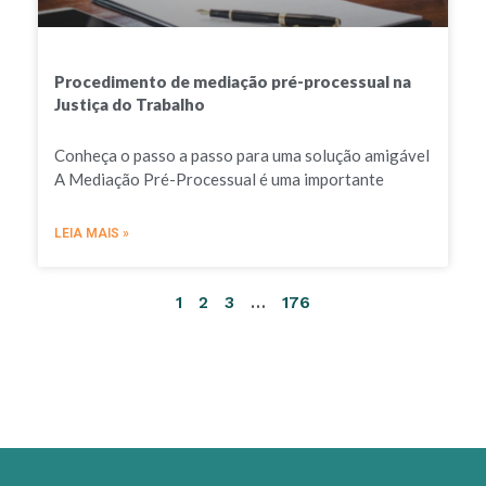
Procedimento de mediação pré-processual na
Justiça do Trabalho
Conheça o passo a passo para uma solução amigável
A Mediação Pré-Processual é uma importante
LEIA MAIS »
1
2
3
…
176