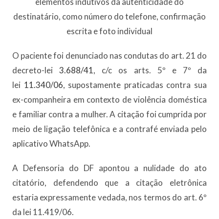
elementos indutivos da autenticidade do
destinatário, como número do telefone, confirmação
escrita e foto individual
O paciente foi denunciado nas condutas do art. 21 do
decreto-lei
3.688/41
, c/c os arts. 5º e 7º da
lei
11.340/06
, supostamente praticadas contra sua
ex-companheira em contexto de violência doméstica
e familiar contra a mulher. A citação foi cumprida por
meio de ligação telefônica e a contrafé enviada pelo
aplicativo WhatsApp.
A Defensoria do DF apontou a nulidade do ato
citatório, defendendo que a citação eletrônica
estaria expressamente vedada, nos termos do art. 6º
da lei 11.419/06.