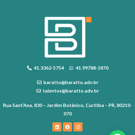
41.3362-5754
41.99788-1870
baratto@baratto.adv.br
talentos@baratto.adv.br
Rua Sant’Ana, 830 – Jardim Botânico, Curitiba – PR, 80210-
070