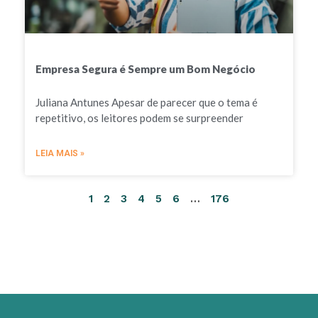
Empresa Segura é Sempre um Bom Negócio
Juliana Antunes Apesar de parecer que o tema é
repetitivo, os leitores podem se surpreender
LEIA MAIS »
1
2
3
4
5
6
…
176