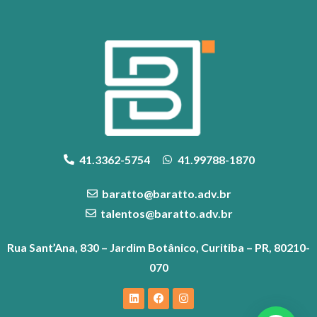
41.3362-5754
41.99788-1870
baratto@baratto.adv.br
talentos@baratto.adv.br
Rua Sant’Ana, 830 – Jardim Botânico, Curitiba – PR, 80210-
070