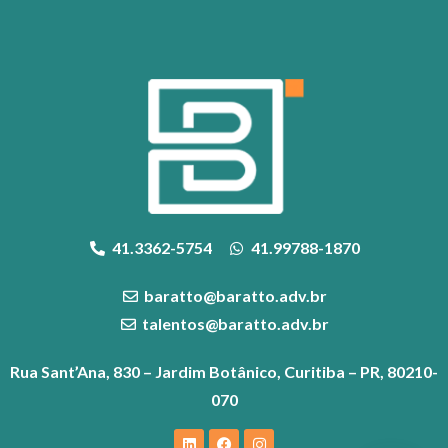
41.3362-5754
41.99788-1870
baratto@baratto.adv.br
talentos@baratto.adv.br
Rua Sant’Ana, 830 – Jardim Botânico, Curitiba – PR, 80210-
070