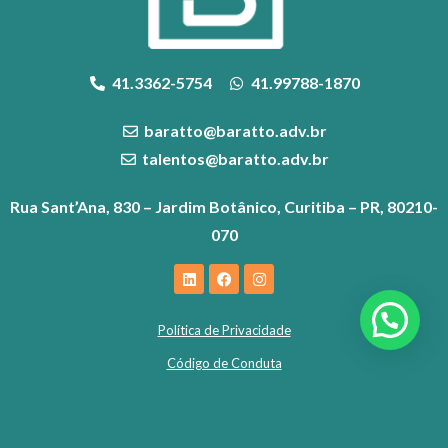
41.3362-5754
41.99788-1870
baratto@baratto.adv.br
talentos@baratto.adv.br
Rua Sant’Ana, 830 – Jardim Botânico, Curitiba – PR, 80210-
070
Política de Privacidade
Código de Conduta