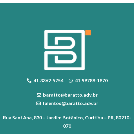
41.3362-5754
41.99788-1870
baratto@baratto.adv.br
talentos@baratto.adv.br
Rua Sant’Ana, 830 – Jardim Botânico, Curitiba – PR, 80210-
070