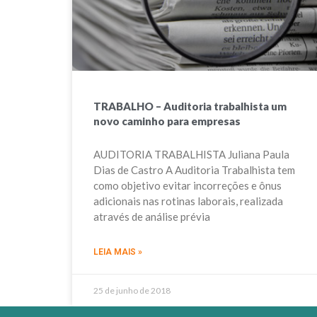
TRABALHO – Auditoria trabalhista um
novo caminho para empresas
AUDITORIA TRABALHISTA Juliana Paula
Dias de Castro A Auditoria Trabalhista tem
como objetivo evitar incorreções e ônus
adicionais nas rotinas laborais, realizada
através de análise prévia
LEIA MAIS »
25 de junho de 2018