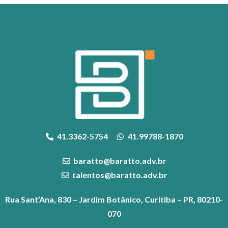
41.3362-5754
41.99788-1870
baratto@baratto.adv.br
talentos@baratto.adv.br
Rua Sant’Ana, 830 – Jardim Botânico, Curitiba – PR, 80210-
070