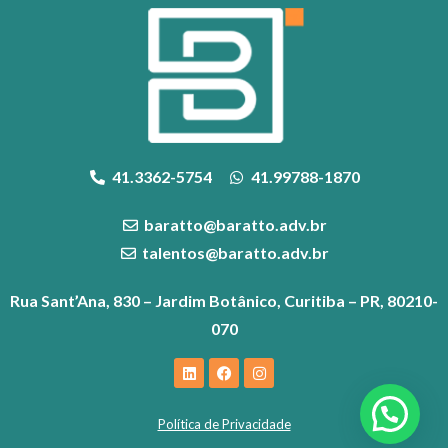
41.3362-5754
41.99788-1870
baratto@baratto.adv.br
talentos@baratto.adv.br
Rua Sant’Ana, 830 – Jardim Botânico, Curitiba – PR, 80210-
070
Política de Privacidade