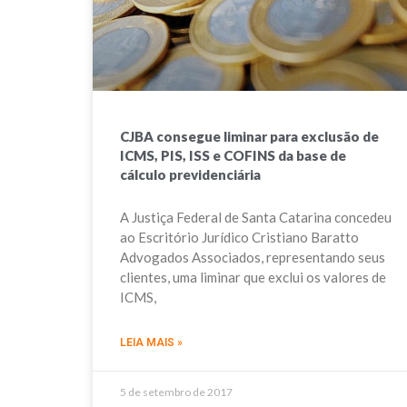
CJBA consegue liminar para exclusão de
ICMS, PIS, ISS e COFINS da base de
cálculo previdenciária
A Justiça Federal de Santa Catarina concedeu
ao Escritório Jurídico Cristiano Baratto
Advogados Associados, representando seus
clientes, uma liminar que exclui os valores de
ICMS,
LEIA MAIS »
5 de setembro de 2017