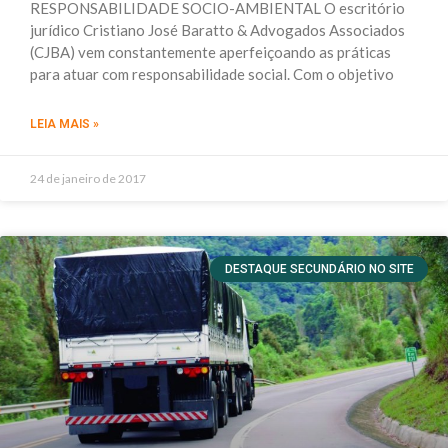
RESPONSABILIDADE SOCIO-AMBIENTAL O escritório
jurídico Cristiano José Baratto & Advogados Associados
(CJBA) vem constantemente aperfeiçoando as práticas
para atuar com responsabilidade social. Com o objetivo
LEIA MAIS »
24 de janeiro de 2017
DESTAQUE SECUNDÁRIO NO SITE