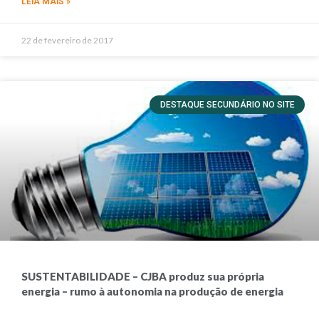
LEIA MAIS »
22 de fevereiro de 2017
DESTAQUE SECUNDÁRIO NO SITE
SUSTENTABILIDADE – CJBA produz sua própria
energia – rumo à autonomia na produção de energia