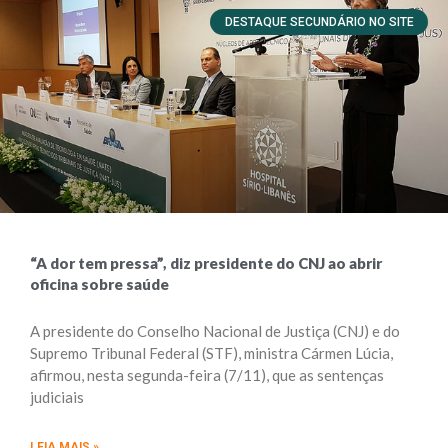
DESTAQUE SECUNDÁRIO NO SITE
“A dor tem pressa”, diz presidente do CNJ ao abrir
oficina sobre saúde
A presidente do Conselho Nacional de Justiça (CNJ) e do
Supremo Tribunal Federal (STF), ministra Cármen Lúcia,
afirmou, nesta segunda-feira (7/11), que as sentenças
judiciais
LEIA MAIS »