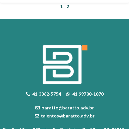
1
2
41.3362-5754
41.99788-1870
baratto@baratto.adv.br
talentos@baratto.adv.br