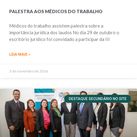
PALESTRA AOS MÉDICOS DO TRABALHO
Médicos do trabalho assistem palestra sobre a
importância jurídica dos laudos No dia 29 de outubro o
escritório jurídico foi convidado a participar da III
LEIA MAIS »
3 de novembro de 2016
DESTAQUE SECUNDÁRIO NO SITE