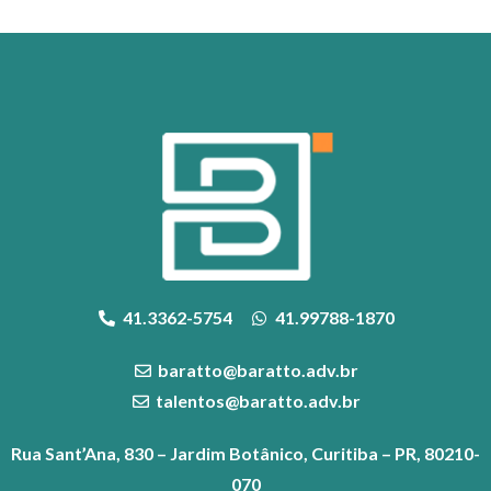
41.3362-5754
41.99788-1870
baratto@baratto.adv.br
talentos@baratto.adv.br
Rua Sant’Ana, 830 – Jardim Botânico, Curitiba – PR, 80210-
070