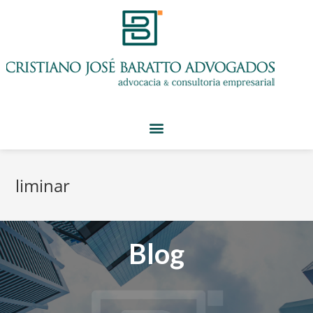
liminar
Blog