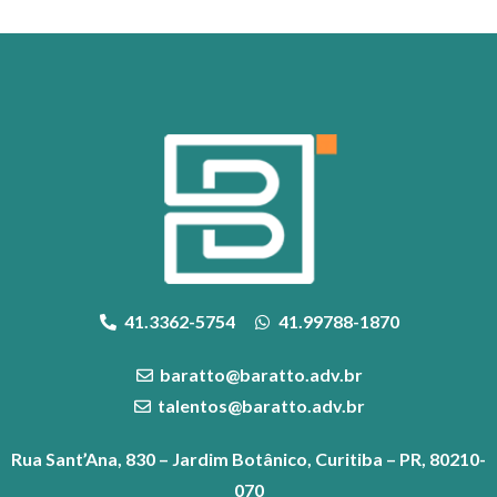
41.3362-5754
41.99788-1870
baratto@baratto.adv.br
talentos@baratto.adv.br
Rua Sant’Ana, 830 – Jardim Botânico, Curitiba – PR, 80210-
070