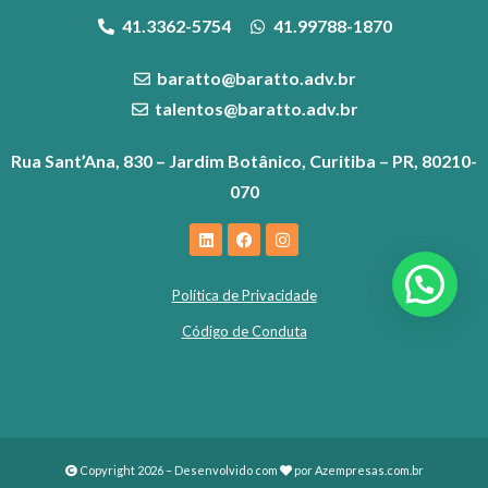
41.3362-5754
41.99788-1870
baratto@baratto.adv.br
talentos@baratto.adv.br
Rua Sant’Ana, 830 – Jardim Botânico, Curitiba – PR, 80210-
070
Política de Privacidade
Código de Conduta
Copyright 2026 – Desenvolvido com
por
Azempresas.com.br