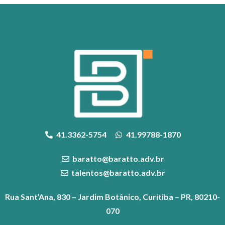
41.3362-5754
41.99788-1870
baratto@baratto.adv.br
talentos@baratto.adv.br
Rua Sant’Ana, 830 – Jardim Botânico, Curitiba – PR, 80210-
070