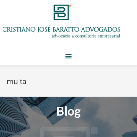
multa
Blog