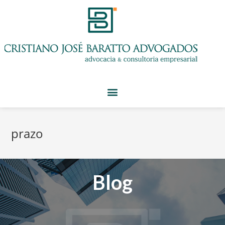
prazo
Blog