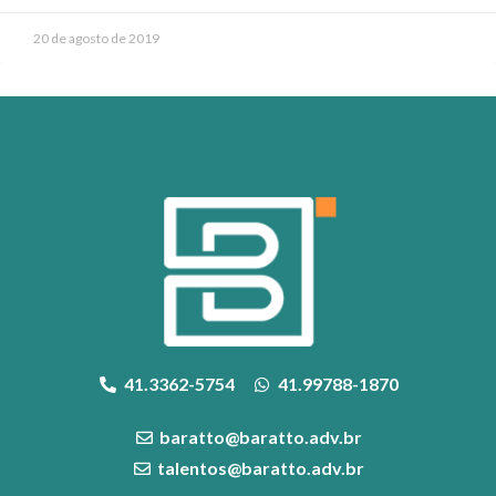
20 de agosto de 2019
41.3362-5754
41.99788-1870
baratto@baratto.adv.br
talentos@baratto.adv.br