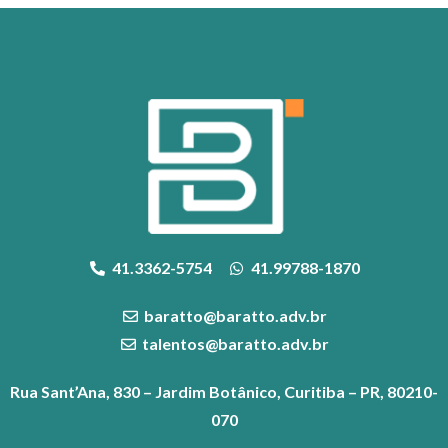
41.3362-5754
41.99788-1870
baratto@baratto.adv.br
talentos@baratto.adv.br
Rua Sant’Ana, 830 – Jardim Botânico, Curitiba – PR, 80210-
070