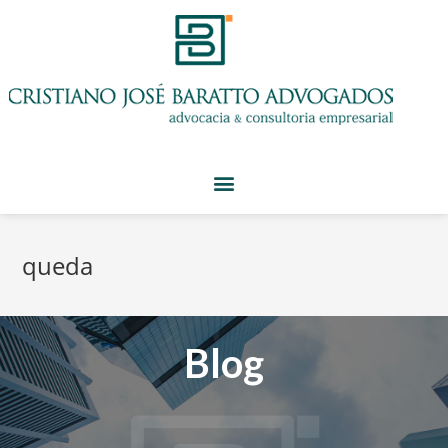
queda
Blog