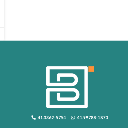
41.3362-5754
41.99788-1870