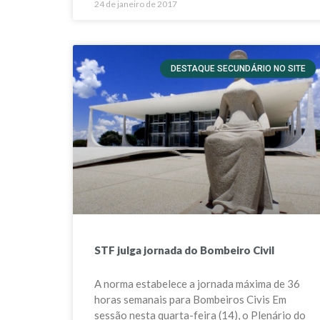
24 de janeiro de 2017
DESTAQUE SECUNDÁRIO NO SITE
STF julga jornada do Bombeiro Civil
A norma estabelece a jornada máxima de 36
horas semanais para Bombeiros Civis Em
sessão nesta quarta-feira (14), o Plenário do