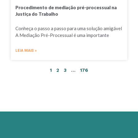
Procedimento de mediação pré-processual na
Justiça do Trabalho
Conheça o passo a passo para uma solução amigável
A Mediação Pré-Processual é uma importante
LEIA MAIS »
1
2
3
…
176