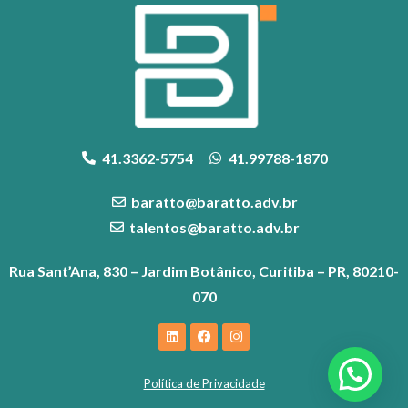
41.3362-5754
41.99788-1870
baratto@baratto.adv.br
talentos@baratto.adv.br
Rua Sant’Ana, 830 – Jardim Botânico, Curitiba – PR, 80210-
070
Política de Privacidade