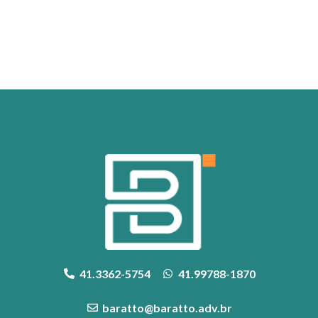
41.3362-5754
41.99788-1870
baratto@baratto.adv.br