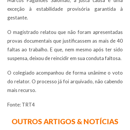
Marcos Fagundes Salomão, a justa causa é uma
exceção à estabilidade provisória garantida à
gestante.
O magistrado relatou que não foram apresentadas
provas documentais que justificassem as mais de 40
faltas ao trabalho. E que, nem mesmo após ter sido
suspensa, deixou de reincidir em sua conduta faltosa.
O colegiado acompanhou de forma unânime o voto
do relator. O processo já foi arquivado, não cabendo
mais recurso.
Fonte: TRT4
OUTROS ARTIGOS & NOTÍCIAS