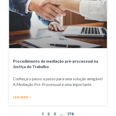
Procedimento de mediação pré-processual na
Justiça do Trabalho
Conheça o passo a passo para uma solução amigável
A Mediação Pré-Processual é uma importante
LEIA MAIS »
1
2
3
…
176