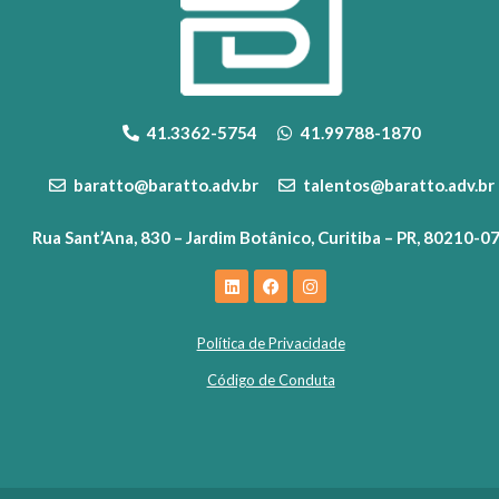
41.3362-5754
41.99788-1870
baratto@baratto.adv.br
talentos@baratto.adv.br
Rua Sant’Ana, 830 – Jardim Botânico, Curitiba – PR, 80210-0
Política de Privacidade
Código de Conduta