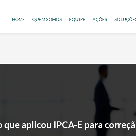
HOME
QUEM SOMOS
EQUIPE
AÇÕES
SOLUÇÕE
 que aplicou IPCA-E para correçã