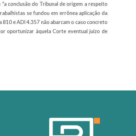
 “a conclusão do Tribunal de origem a respeito
trabalhistas se fundou em errônea aplicação da
ma 810 e ADI 4.357 não abarcam o caso concreto
igor oportunizar àquela Corte eventual juízo de