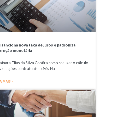
i sanciona nova taxa de juros e padroniza
rreção monetária
ainara Elias da Silva Confira como realizar o cálculo
s relações contratuais e civis Na
A MAIS »