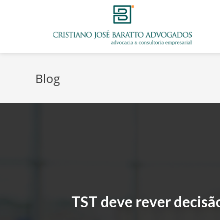
Blog
TST deve rever decisão