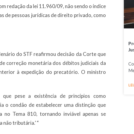
 com redação da lei 11.960/09, não sendo o índice
tas de pessoas jurídicas de direito privado, como
Pr
Ju
plenário do STF reafirmou decisão da Corte que
 de correção monetária dos débitos judiciais da
Co
Me
terior à expedição do precatório. O ministro
LEI
m que pese a existência de princípios como
eria o condão de estabelecer uma distinção que
da no Tema 810, tornando inviável apenas se
 não tributária.’ “