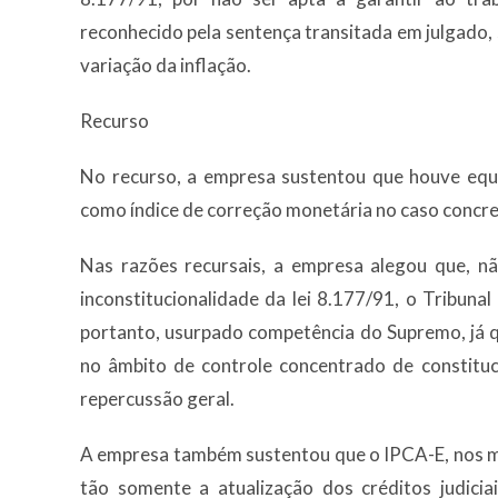
reconhecido pela sentença transitada em julgado
variação da inflação.
Recurso
No recurso, a empresa sustentou que houve equ
como índice de correção monetária no caso concre
Nas razões recursais, a empresa alegou que, n
inconstitucionalidade da lei 8.177/91, o Tribunal
portanto, usurpado competência do Supremo, já q
no âmbito de controle concentrado de constituc
repercussão geral.
A empresa também sustentou que o IPCA-E, nos m
tão somente a atualização dos créditos judici