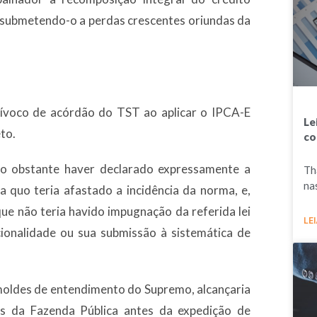
, submetendo-o a perdas crescentes oriundas da
ívoco de acórdão do TST ao aplicar o IPCA-E
Le
to.
co
ão obstante haver declarado expressamente a
Th
na
 a quo teria afastado a incidência da norma, e,
ue não teria havido impugnação da referida lei
LEI
ionalidade ou sua submissão à sistemática de
oldes de entendimento do Supremo, alcançaria
ais da Fazenda Pública antes da expedição de