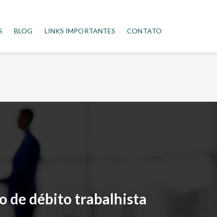
S
BLOG
LINKS IMPORTANTES
CONTATO
o de débito trabalhista