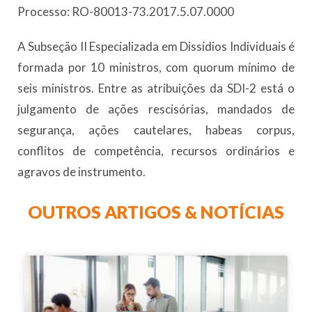
Processo: RO-80013-73.2017.5.07.0000
A Subseção II Especializada em Dissídios Individuais é
formada por 10 ministros, com quorum mínimo de
seis ministros. Entre as atribuições da SDI-2 está o
julgamento de ações rescisórias, mandados de
segurança, ações cautelares, habeas corpus,
conflitos de competência, recursos ordinários e
agravos de instrumento.
OUTROS ARTIGOS & NOTÍCIAS