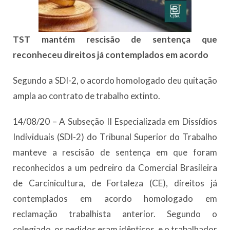
TST mantém rescisão de sentença que
reconheceu direitos já contemplados em acordo
Segundo a SDI-2, o acordo homologado deu quitação
ampla ao contrato de trabalho extinto.
14/08/20 – A Subseção II Especializada em Dissídios
Individuais (SDI-2) do Tribunal Superior do Trabalho
manteve a rescisão de sentença em que foram
reconhecidos a um pedreiro da Comercial Brasileira
de Carcinicultura, de Fortaleza (CE), direitos já
contemplados em acordo homologado em
reclamação trabalhista anterior. Segundo o
colegiado, os pedidos eram idênticos, e o trabalhador