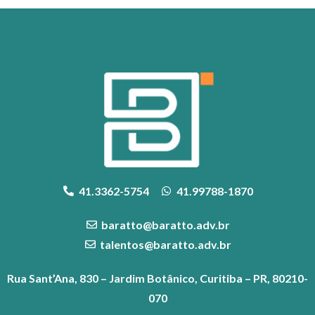
41.3362-5754
41.99788-1870
baratto@baratto.adv.br
talentos@baratto.adv.br
Rua Sant’Ana, 830 – Jardim Botânico, Curitiba – PR, 80210-
070