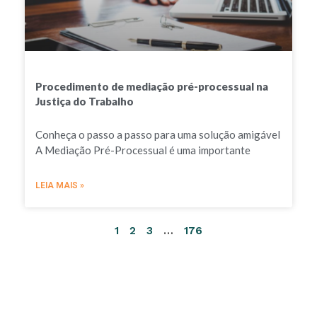
Procedimento de mediação pré-processual na
Justiça do Trabalho
Conheça o passo a passo para uma solução amigável
A Mediação Pré-Processual é uma importante
LEIA MAIS »
1
2
3
…
176