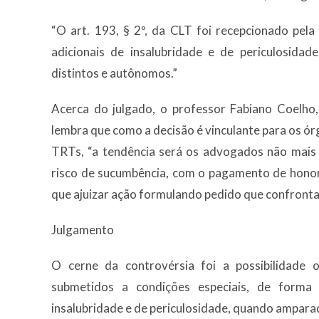
“O art. 193, § 2º, da CLT foi recepcionado pel
adicionais de insalubridade e de periculosida
distintos e autônomos.”
Acerca do julgado, o professor Fabiano Coelho,
lembra que como a decisão é vinculante para os ór
TRTs, “a tendência será os advogados não mais
risco de sucumbência, com o pagamento de honorá
que ajuizar ação formulando pedido que confronta 
Julgamento
O cerne da controvérsia foi a possibilidade 
submetidos a condições especiais, de forma 
insalubridade e de periculosidade, quando ampara