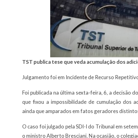
TST publica tese que veda acumulação dos adicio
Julgamento foi em Incidente de Recurso Repetitiv
Foi publicada na última sexta-feira, 6, a decisão
que fixou a impossibilidade de cumulação dos ad
ainda que amparados em fatos geradores distinto
O caso foi julgado pela SDI-I do Tribunal em sete
o ministro Alberto Bresciani. Na ocasião, o colegia