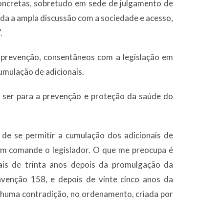
concretas, sobretudo em sede de julgamento de
tida a ampla discussão com a sociedade e acesso,
.
a prevenção, consentâneos com a legislação em
cumulação de adicionais.
e ser para a prevenção e proteção da saúde do
e se permitir a cumulação dos adicionais de
sim comande o legislador. O que me preocupa é
mais de trinta anos depois da promulgação da
nvenção 158, e depois de vinte cinco anos da
nhuma contradição, no ordenamento, criada por