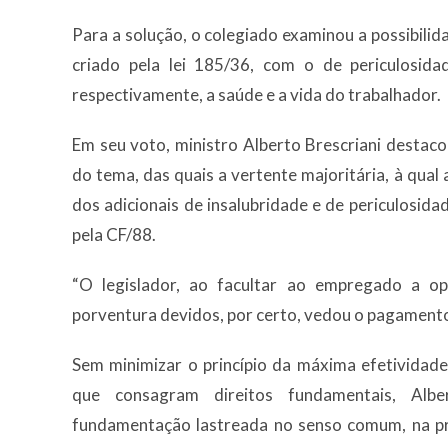
Para a solução, o colegiado examinou a possibilid
criado pela lei 185/36, com o de periculosidad
respectivamente, a saúde e a vida do trabalhador.
Em seu voto, ministro Alberto Brescriani destaco
do tema, das quais a vertente majoritária, à qual
dos adicionais de insalubridade e de periculosidad
pela CF/88.
“O legislador, ao facultar ao empregado a o
porventura devidos, por certo, vedou o pagamento
Sem minimizar o princípio da máxima efetividade
que consagram direitos fundamentais, Alb
fundamentação lastreada no senso comum, na pro