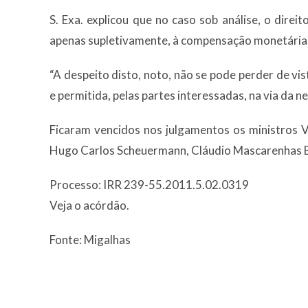
S. Exa. explicou que no caso sob análise, o direit
apenas supletivamente, à compensação monetária
“A despeito disto, noto, não se pode perder de vi
e permitida, pelas partes interessadas, na via da n
Ficaram vencidos nos julgamentos os ministros V
Hugo Carlos Scheuermann, Cláudio Mascarenhas B
Processo: IRR 239-55.2011.5.02.0319
Veja o acórdão.
Fonte: Migalhas