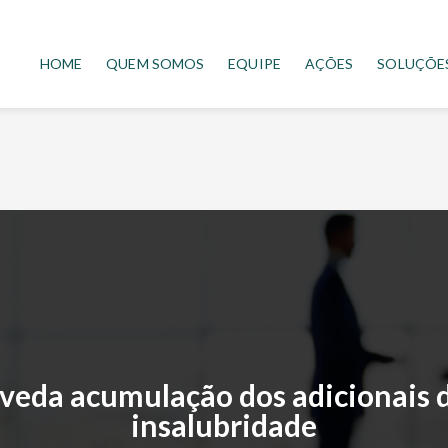
HOME
QUEM SOMOS
EQUIPE
AÇÕES
SOLUÇÕE
 veda acumulação dos adicionais d
insalubridade