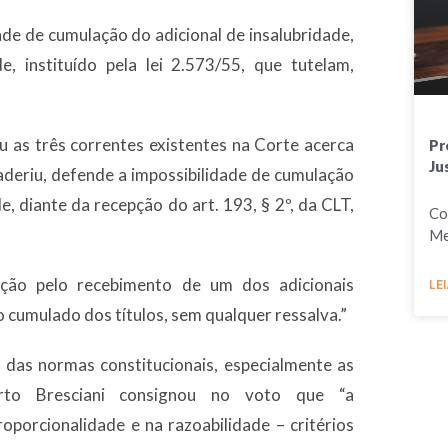
ade de cumulação do adicional de insalubridade,
e, instituído pela lei 2.573/55, que tutelam,
u as três correntes existentes na Corte acerca
Pr
Ju
 aderiu, defende a impossibilidade de cumulação
e, diante da recepção do art. 193, § 2º, da CLT,
Co
Me
pção pelo recebimento de um dos adicionais
LEI
 cumulado dos títulos, sem qualquer ressalva.”
 das normas constitucionais, especialmente as
erto Bresciani consignou no voto que “a
porcionalidade e na razoabilidade – critérios