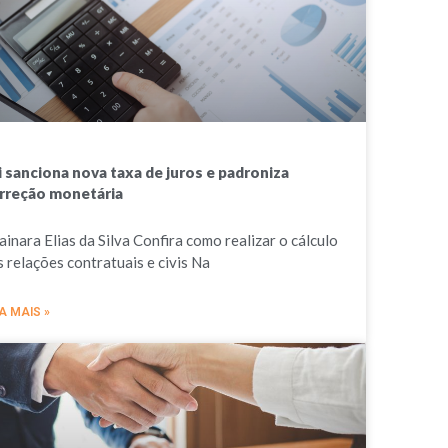
i sanciona nova taxa de juros e padroniza
rreção monetária
ainara Elias da Silva Confira como realizar o cálculo
s relações contratuais e civis Na
A MAIS »