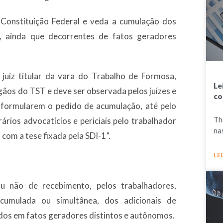
a Constituição Federal e veda a cumulação dos
de, ainda que decorrentes de fatos geradores
 juiz titular da vara do Trabalho de Formosa,
Le
gãos do TST e deve ser observada pelos juízes e
co
 formularem o pedido de acumulação, até pelo
Th
rios advocatícios e periciais pelo trabalhador
na
com a tese fixada pela SDI-1”.
LEI
ou não de recebimento, pelos trabalhadores,
cumulada ou simultânea, dos adicionais de
dos em fatos geradores distintos e autônomos.