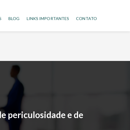
S
BLOG
LINKS IMPORTANTES
CONTATO
e periculosidade e de