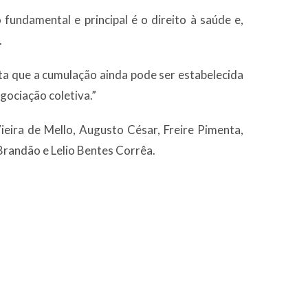
o fundamental e principal é o direito à saúde e,
.
sta que a cumulação ainda pode ser estabelecida
egociação coletiva.”
ieira de Mello, Augusto César, Freire Pimenta,
randão e Lelio Bentes Corrêa.