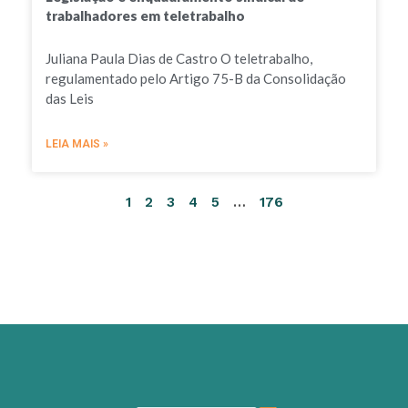
trabalhadores em teletrabalho
Juliana Paula Dias de Castro O teletrabalho,
regulamentado pelo Artigo 75-B da Consolidação
das Leis
LEIA MAIS »
1
2
3
4
5
…
176