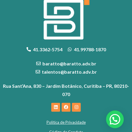
41.3362-5754
41.99788-1870
baratto@baratto.adv.br
talentos@baratto.adv.br
Rua Sant’Ana, 830 – Jardim Botânico, Curitiba – PR, 80210-
070
Política de Privacidade
Código de Conduta