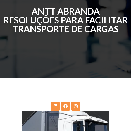
ANTT ABRANDA
RESOLUÇÕES PARA FACILITAR
TRANSPORTE DE CARGAS