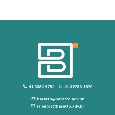
41.3362-5754
41.99788-1870
baratto@baratto.adv.br
talentos@baratto.adv.br