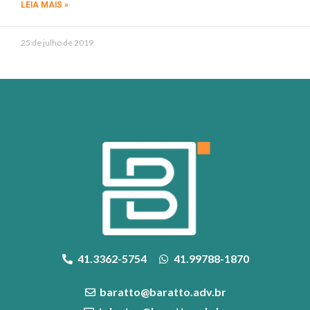
LEIA MAIS »
25 de julho de 2019
41.3362-5754
41.99788-1870
baratto@baratto.adv.br