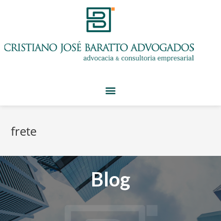
frete
Blog