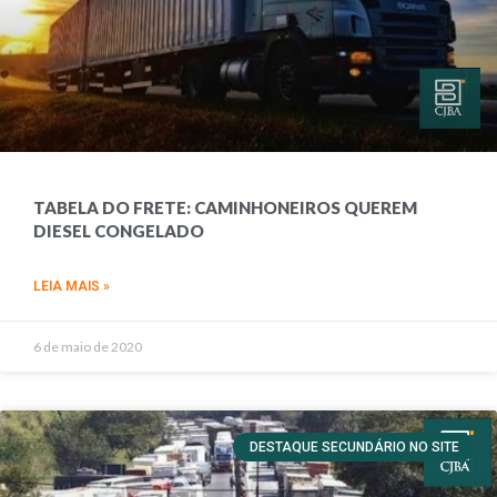
TABELA DO FRETE: CAMINHONEIROS QUEREM
DIESEL CONGELADO
LEIA MAIS »
6 de maio de 2020
DESTAQUE SECUNDÁRIO NO SITE