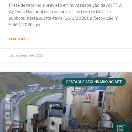
Frete de retorno é previsto em nova resolução da ANTT A
Agência Nacional de Transportes Terrestres (ANTT)
publicou, nesta quinta-feira (16/1/2020), a Resolução nº
5.867/2020, que
LEIA MAIS »
16 de janeiro de 2020
DESTAQUE SECUNDÁRIO NO SITE